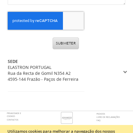
SUBMETER
SEDE
ELASTRON PORTUGAL
Rua da Recta de Gomil N354 A2
4595-144 Frazão - Paços de Ferreira
PRIVACIDADE E
PEDIDOS
COOKIES
LIVRO DE RECLAMAÇÕES
CONTACTOS
FAQ
Utilizamos cookies para melhorar a navegação dos nossos