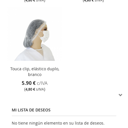
4,80 €
4,80 €
Touca clip, elástico duplo,
branco
5.90 €
c/IVA
(
)
4,80 €
s/IVA
MI LISTA DE DESEOS
No tiene ningún elemento en su lista de deseos.