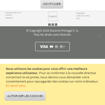
CONTINUER
CONFIDENTIALITÉ ET
DEMANDES
COOKIES
LIVRE DE PLAINTE
CONTACTS
FAQ
© Copyright 2026 Elastron Portugal S. A.
Tous les droits sont réservés.
Nous utilisons les cookies pour vous offrir une meilleure
expérience utilisateur.
Pour se conformer à la nouvelle directive
concernant la vie privée, nous devons vous demander votre
consentement pour sauvegarder des cookies sur votre ordinateur.
En savoir plus
.
AUTORISER LES COOKIES