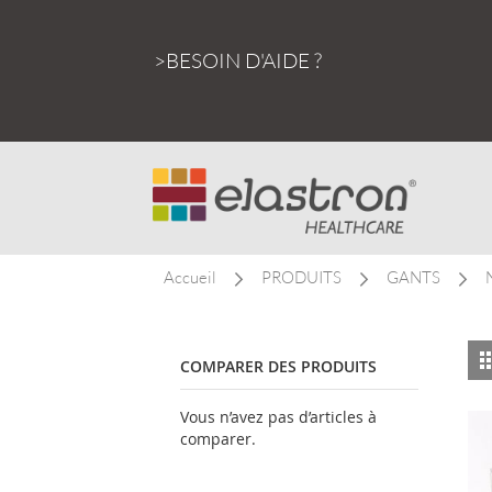
Allez
au
>BESOIN D'AIDE ?
contenu
Accueil
PRODUITS
GANTS
COMPARER DES PRODUITS
Vous n’avez pas d’articles à
comparer.