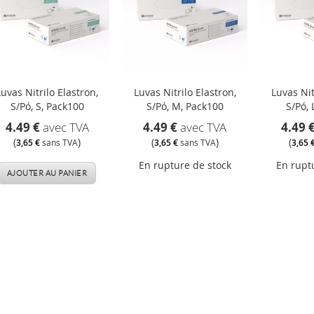
Luvas Nitrilo Elastron,
Luvas Nitrilo Elastron,
Luvas Nit
S/Pó, S, Pack100
S/Pó, M, Pack100
S/Pó, 
4.49 €
avec TVA
4.49 €
avec TVA
4.49 
(
)
(
)
(
3,65 €
sans TVA
3,65 €
sans TVA
3,65 
En rupture de stock
En rupt
AJOUTER AU PANIER